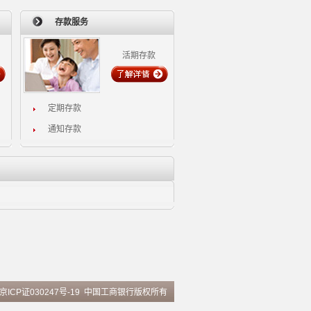
存款服务
活期存款
定期存款
通知存款
京ICP证030247号-19
中国工商银行版权所有