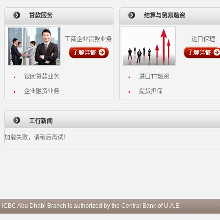
贷款服务
结算与贸易融资
工商企业贷款业务
进口保理
银团贷款业务
进口TT融资
企业融资业务
提货担保
工行新闻
加载失败，请稍后再试！
ICBC Abu Dhabi Branch is authorized by the Central Bank of U.A.E.