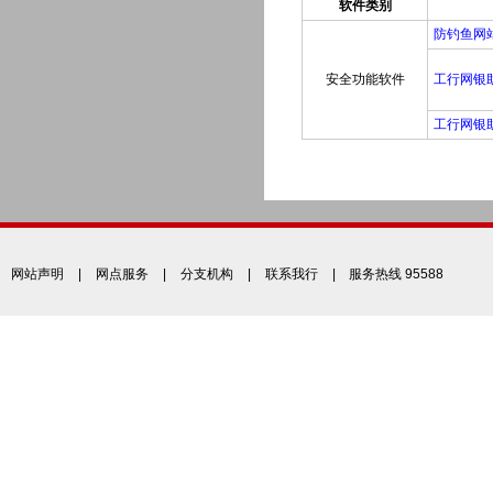
软件类别
防钓鱼网
安全功能软件
工行网银
工行网银
网站声明
|
网点服务
|
分支机构
|
联系我行
| 服务热线 95588