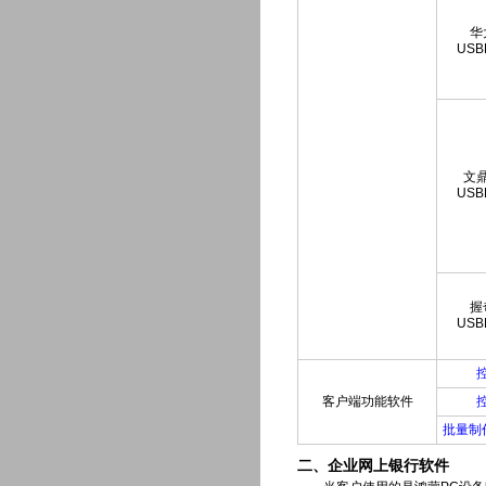
华
USB
文
USB
握
USB
客户端功能软件
批量制
二、企业网上银行软件