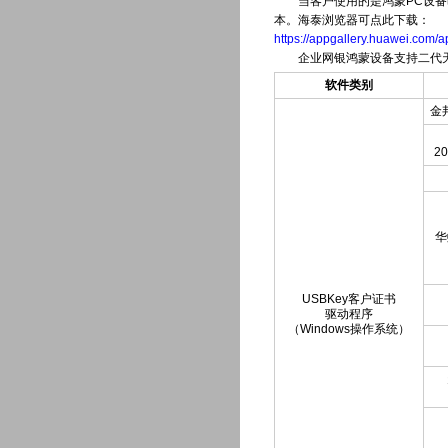
当客户使用的是鸿蒙PC设备时，请确
本。海泰浏览器可点此下载：
https://appgallery.huawei.com
企业网银鸿蒙设备支持二代天地
软件类别
金邦
20
华
USBKey客户证书
驱动程序
（Windows操作系统）