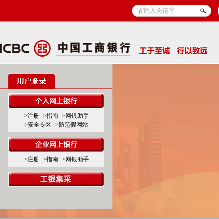
>注册
>指南
>网银助手
>安全专区
>防范假网站
>注册
>指南
>网银助手