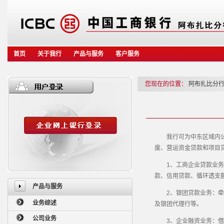
首页
关于我行
产品与服务
客户服务
您现在的位置：
阿布扎比分
我行可为中东区域内公司
度、营运资金贷款和项目
1、工商企业贷款业务：
款、信用贷款、循环透支
产品与服务
2、银团贷款业务：牵头
业务综述
及银团代理行等。
公司业务
3、企业融资业务：借助