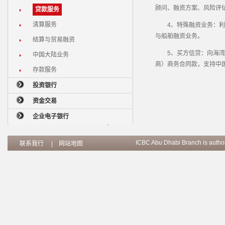
顾问、融资方案、风险评
贷款服务
清算服务
4、特殊融资业务：利用
与船舶融资业务。
结算与贸易融资
5、买方信贷：向海湾地
中国大陆业务
商）商务合同款，支持中
存款服务
投资银行
资金交易
企业电子银行
ICBC Abu Dhabi Branch is author
联系我行
|
网站地图